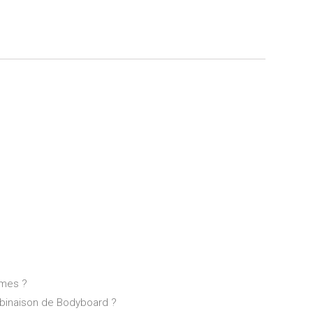
lmes ?
inaison de Bodyboard ?