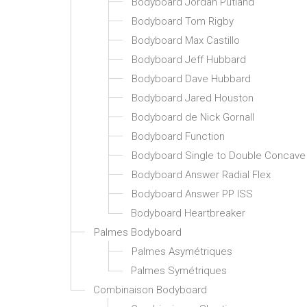
Bodyboard Jordan Putland
Bodyboard Tom Rigby
Bodyboard Max Castillo
Bodyboard Jeff Hubbard
Bodyboard Dave Hubbard
Bodyboard Jared Houston
Bodyboard de Nick Gornall
Bodyboard Function
Bodyboard Single to Double Concave
Bodyboard Answer Radial Flex
Bodyboard Answer PP ISS
Bodyboard Heartbreaker
Palmes Bodyboard
Palmes Asymétriques
Palmes Symétriques
Combinaison Bodyboard