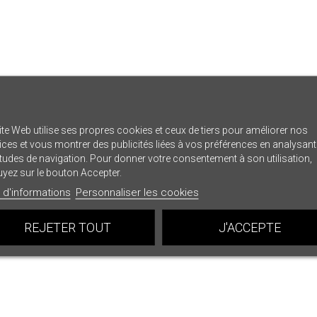
ite Web utilise ses propres cookies et ceux de tiers pour améliorer nos
ices et vous montrer des publicités liées à vos préférences en analysan
tudes de navigation. Pour donner votre consentement à son utilisation,
yez sur le bouton Accepter.
 d'informations
Personnaliser les cookies
REJETER TOUT
J'ACCEPTE