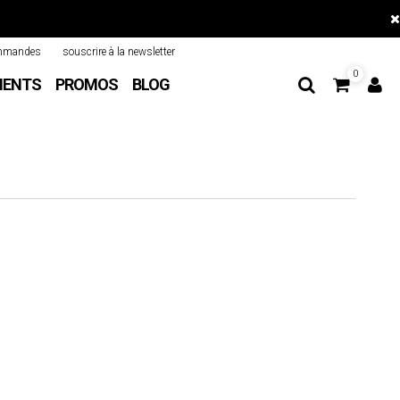
mmandes
souscrire à la newsletter
0
MENTS
PROMOS
BLOG