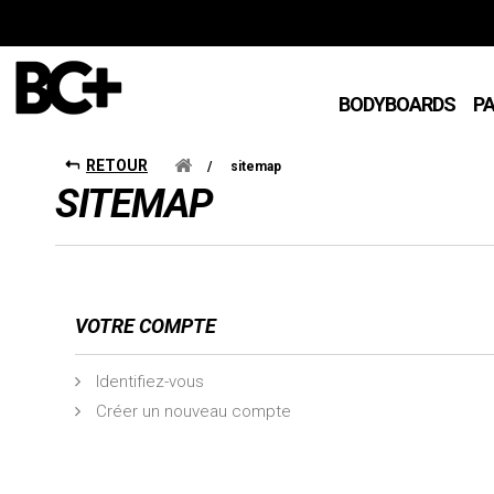
BODYBOARDS
P
RETOUR
/
sitemap
SITEMAP
VOTRE COMPTE
Identifiez-vous
Créer un nouveau compte