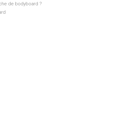
che de bodyboard ?
ard