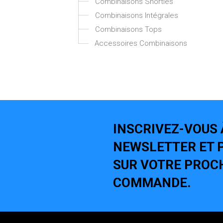
Combinaisons Shorties
Combinaisons Intégrales
Combinaisons Tops
Accessoires Combinaisons
INSCRIVEZ-VOUS 
NEWSLETTER ET P
SUR VOTRE PROC
COMMANDE.