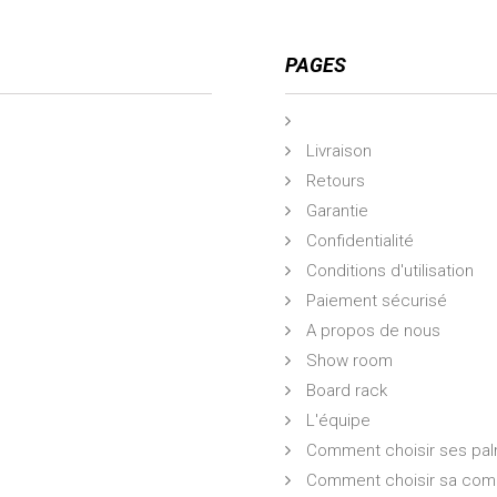
PAGES
Livraison
Retours
Garantie
Confidentialité
Conditions d'utilisation
Paiement sécurisé
A propos de nous
Show room
Board rack
L'équipe
Comment choisir ses pa
Comment choisir sa comb