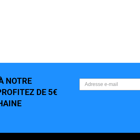
À NOTRE
ROFITEZ DE 5€
HAINE