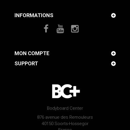
INFORMATIONS
MON COMPTE
SUPPORT
Bodyboard Center
876 avenue des Remouleurs
40150 Soorts-Hossegor