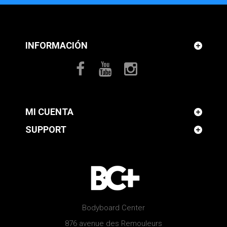
INFORMACIÓN
MI CUENTA
SUPPORT
Bodyboard Center
876 avenue des Remouleurs