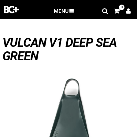
0
MENU
BACK
/
VULCAN V1 DEEP SEA GREEN
VULCAN V1 DEEP SEA
GREEN