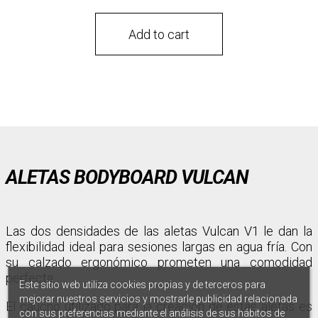
Add to cart
ALETAS BODYBOARD VULCAN
Las dos densidades de las aletas Vulcan V1 le dan la
flexibilidad ideal para sesiones largas en agua fría. Con
su calzado ergonómico prometen una comodidad
perfecta.
Este sitio web utiliza cookies propias y de terceros para
mejorar nuestros servicios y mostrarle publicidad relacionada
El caucho utilizado para la creación de estas aletas es
con sus preferencias mediante el análisis de sus hábitos de