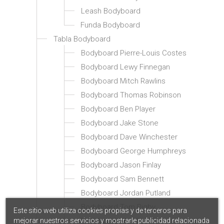
Leash Bodyboard
Funda Bodyboard
Tabla Bodyboard
Bodyboard Pierre-Louis Costes
Bodyboard Lewy Finnegan
Bodyboard Mitch Rawlins
Bodyboard Thomas Robinson
Bodyboard Ben Player
Bodyboard Jake Stone
Bodyboard Dave Winchester
Bodyboard George Humphreys
Bodyboard Jason Finlay
Bodyboard Sam Bennett
Bodyboard Jordan Putland
Bodyboard Tom Rigby
Este sitio web utiliza cookies propias y de terceros para
mejorar nuestros servicios y mostrarle publicidad relacionada
Bodyboard Max Castillo