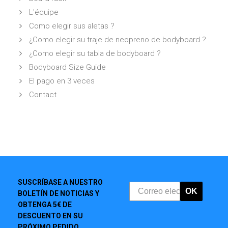
L'équipe
Como elegir sus aletas ?
¿Como elegir su traje de neopreno de bodyboard ?
¿Como elegir su tabla de bodyboard ?
Bodyboard Size Guide
El pago en 3 veces
Contact
SUSCRÍBASE A NUESTRO
OK
BOLETÍN DE NOTICIAS Y
OBTENGA 5€ DE
DESCUENTO EN SU
PRÓXIMO PEDIDO.