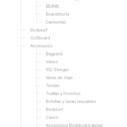
BEANIE
Boardshorts
Camisetas
Bodysurf
Softboard
Accesorios
Bagpack
Varios
ISS Stringer
Ideas de Viaje
Tender
Toallas y Ponchos
Botellas y tazas reusables
Bodysurf
Casco
Accesorios Bodyboard aletas