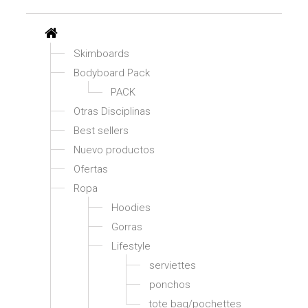
Skimboards
Bodyboard Pack
PACK
Otras Disciplinas
Best sellers
Nuevo productos
Ofertas
Ropa
Hoodies
Gorras
Lifestyle
serviettes
ponchos
tote bag/pochettes