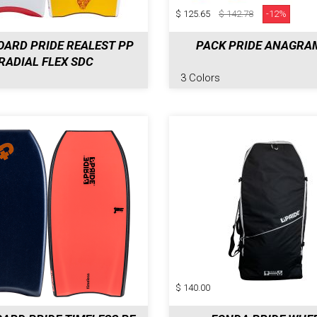
$ 125.65
$ 142.78
-12%
ARD PRIDE REALEST PP
PACK PRIDE ANAGRA
RADIAL FLEX SDC
3 Colors
$ 140.00