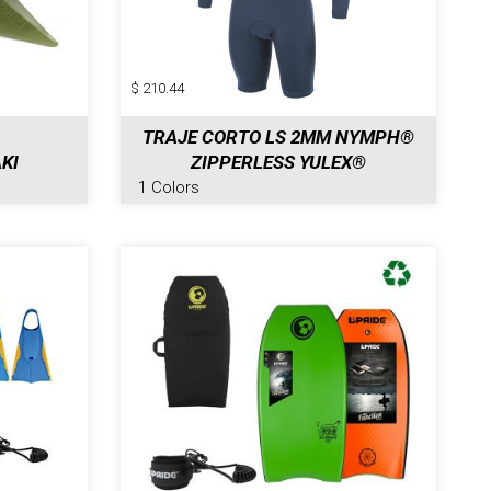
$ 210.44
TRAJE CORTO LS 2MM NYMPH®
KI
ZIPPERLESS YULEX®
1 Colors