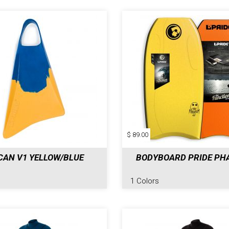
$ 89.00
CAN V1 YELLOW/BLUE
BODYBOARD PRIDE P
1 Colors