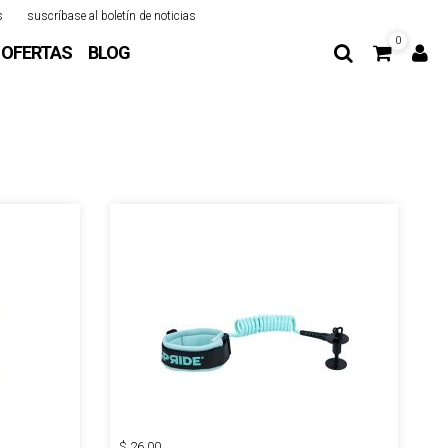
s
suscríbase al boletín de noticias
0
OFERTAS
BLOG
$ 26.00