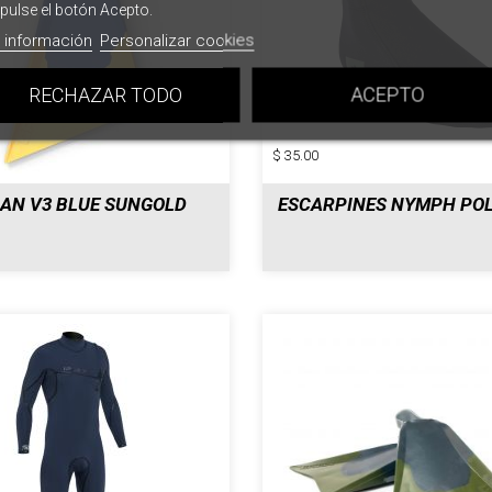
pulse el botón Acepto.
 información
Personalizar cookies
RECHAZAR TODO
ACEPTO
$ 35.00
AN V3 BLUE SUNGOLD
ESCARPINES NYMPH PO