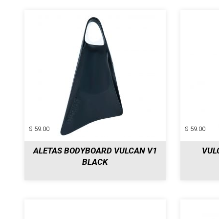
$ 59.00
$ 59.00
ALETAS BODYBOARD VULCAN V1
VUL
BLACK