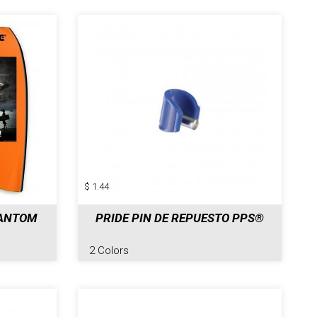
$ 1.44
HANTOM
PRIDE PIN DE REPUESTO PPS®
2 Colors