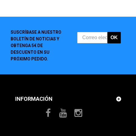
SUSCRÍBASE A NUESTRO
OK
BOLETÍN DE NOTICIAS Y
OBTENGA 5€ DE
DESCUENTO EN SU
PRÓXIMO PEDIDO.
INFORMACIÓN