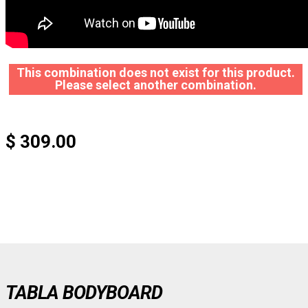
This combination does not exist for this product.
Please select another combination.
$ 309.00
TABLA BODYBOARD