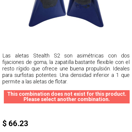
Las aletas Stealth S2 son asimétricas con dos
fijaciones de goma, la zapatilla bastante flexible con el
resto rígido que ofrece une buena propulsión. Ideales
para surfistas potentes. Una densidad inferior a 1 que
permite a las aletas de flotar.
This combination does not exist for this product.
Please select another combination.
$ 66.23