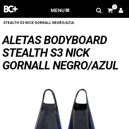
0
MENU
BACK
/
Aletas Bodyboard
/
ALETAS BODYBOARD
STEALTH S3 NICK GORNALL NEGRO/AZUL
ALETAS BODYBOARD
STEALTH S3 NICK
GORNALL NEGRO/AZUL