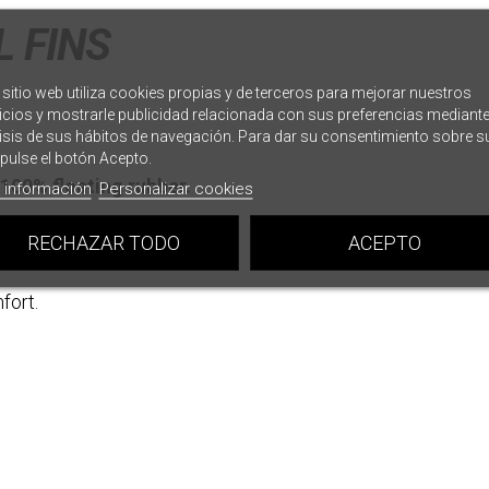
 FINS
 sitio web utiliza cookies propias y de terceros para mejorar nuestros
icios y mostrarle publicidad relacionada con sus preferencias mediante
isis de sus hábitos de navegación. Para dar su consentimiento sobre s
pulse el botón Acepto.
100% floating rubber.
 información
Personalizar cookies
RECHAZAR TODO
ACEPTO
fort.