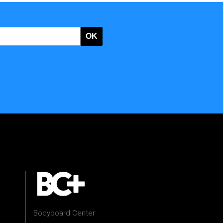
OK
Bodyboard Center