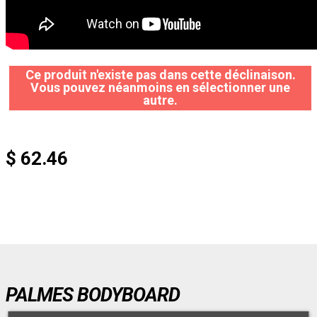
Ce produit n'existe pas dans cette déclinaison.
Vous pouvez néanmoins en sélectionner une
autre.
$ 62.46
PALMES BODYBOARD