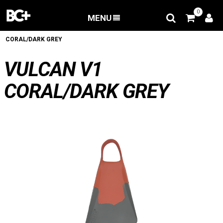
0
MENU
RETOUR
/
Palmes Bodyboard
/
VULCAN V1
CORAL/DARK GREY
VULCAN V1
CORAL/DARK GREY