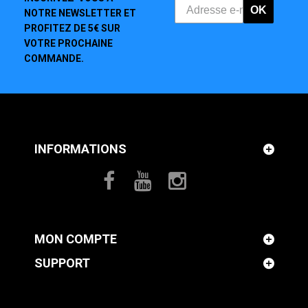
OK
NOTRE NEWSLETTER ET
PROFITEZ DE 5€ SUR
VOTRE PROCHAINE
COMMANDE.
INFORMATIONS
MON COMPTE
SUPPORT