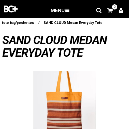
0
MENU
RETOUR
/
Vêtements
/
Lifestyle
/
tote bag/pochettes
/
SAND CLOUD Medan Everyday Tote
SAND CLOUD MEDAN
EVERYDAY TOTE