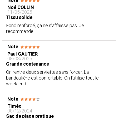
Note
Noé COLLIN
11/05/2025
Tissu solide
Fond renforcé, ça ne s’affaisse pas. Je
recommande.
Note
Paul GAUTIER
08/03/2025
Grande contenance
On rentre deux serviettes sans forcer. La
bandoulière est confortable. On l’utilise tout le
week-end.
Note
Timéo
08/12/2024
Sac de plage pratique