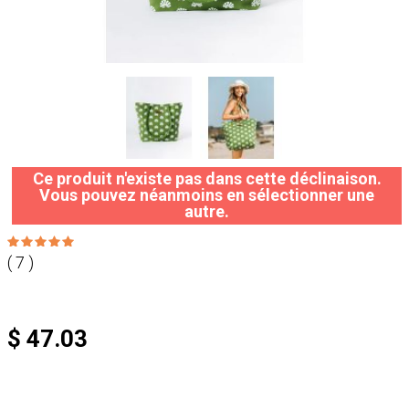
Ce produit n'existe pas dans cette déclinaison.
Vous pouvez néanmoins en sélectionner une
autre.
( 7 )
$ 47.03