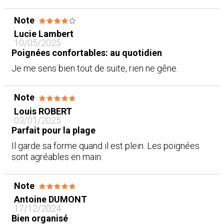
Note
Lucie Lambert
10/05/2025
Poignées confortables: au quotidien
Je me sens bien tout de suite, rien ne gêne.
Note
Louis ROBERT
03/01/2025
Parfait pour la plage
Il garde sa forme quand il est plein. Les poignées
sont agréables en main.
Note
Antoine DUMONT
17/12/2024
Bien organisé