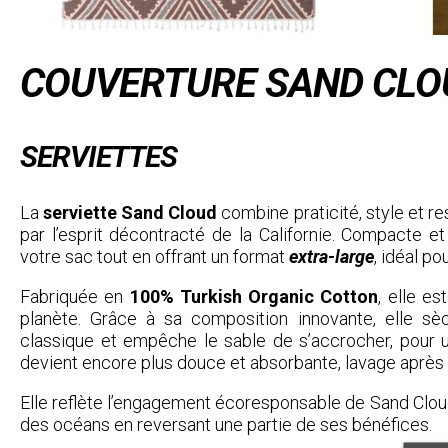
COUVERTURE SAND CLO
SERVIETTES
La
serviette Sand Cloud
combine praticité, style et re
par l’esprit décontracté de la Californie. Compacte et
votre sac tout en offrant un format
extra-large
, idéal po
Fabriquée en
100% Turkish Organic Cotton
, elle e
planète. Grâce à sa composition innovante, elle s
classique et empêche le sable de s’accrocher, pour u
devient encore plus douce et absorbante, lavage après 
Elle reflète l’engagement écoresponsable de Sand Cloud
des océans en reversant une partie de ses bénéfices.