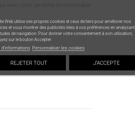
ique avec cette serviette incontournable.
ite Web utilise ses propres cookies et ceux de tiers pour améliorer nos
ices et vous montrer des publicités liées à vos préférences en analysan
tudes de navigation. Pour donner votre consentement à son utilisation,
yez sur le bouton Accepter.
.
 d'informations
Personnaliser les cookies
REJETER TOUT
J'ACCEPTE