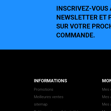
INSCRIVEZ-VOUS 
NEWSLETTER ET P
SUR VOTRE PROC
COMMANDE.
INFORMATIONS
MON
Promotions
Mes
Meilleures ventes
Mes 
sitemap
Mes 