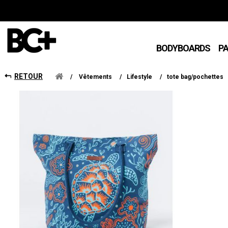
BODYBOARDS
P
RETOUR
/
Vêtements
/
Lifestyle
/
tote bag/pochettes