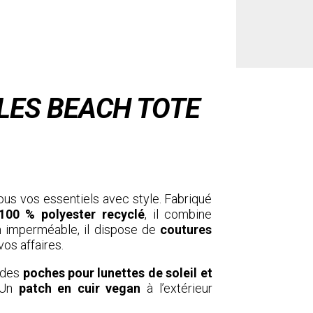
LES BEACH TOTE
ous vos essentiels avec style. Fabriqué
100 % polyester recyclé
, il combine
on imperméable, il dispose de
coutures
os affaires.
 des
poches pour lunettes de soleil et
. Un
patch en cuir vegan
à l’extérieur