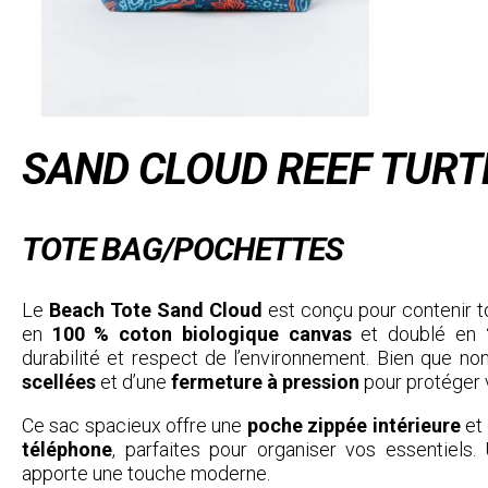
SAND CLOUD REEF TURT
TOTE BAG/POCHETTES
Le
Beach Tote Sand Cloud
est conçu pour contenir t
en
100 % coton biologique canvas
et doublé en
durabilité et respect de l’environnement. Bien que n
scellées
et d’une
fermeture à pression
pour protéger v
Ce sac spacieux offre une
poche zippée intérieure
et
téléphone
, parfaites pour organiser vos essentiels
apporte une touche moderne.