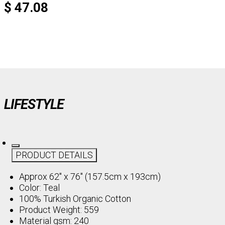
$ 47.08
LIFESTYLE
PRODUCT DETAILS
Approx 62" x 76" (157.5cm x 193cm)
Color: Teal
100% Turkish Organic Cotton
Product Weight: 559
Material gsm: 240