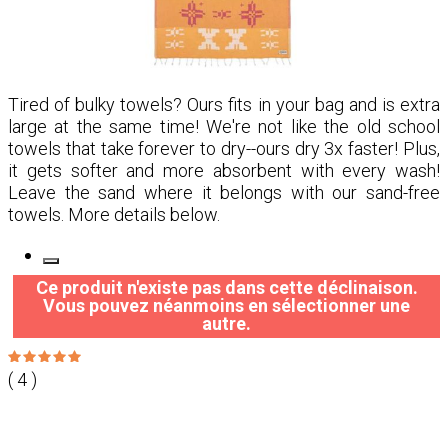
Tired of bulky towels? Ours fits in your bag and is extra
large at the same time! We're not like the old school
towels that take forever to dry--ours dry 3x faster! Plus,
it gets softer and more absorbent with every wash!
Leave the sand where it belongs with our sand-free
towels. More details below.
Ce produit n'existe pas dans cette déclinaison.
Vous pouvez néanmoins en sélectionner une
autre.
( 4 )