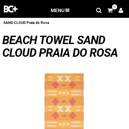
0
MENU
RETOUR
/
Vêtements
/
Lifestyle
/
BEACH TOWEL
SAND CLOUD Praia do Rosa
BEACH TOWEL SAND
CLOUD PRAIA DO ROSA