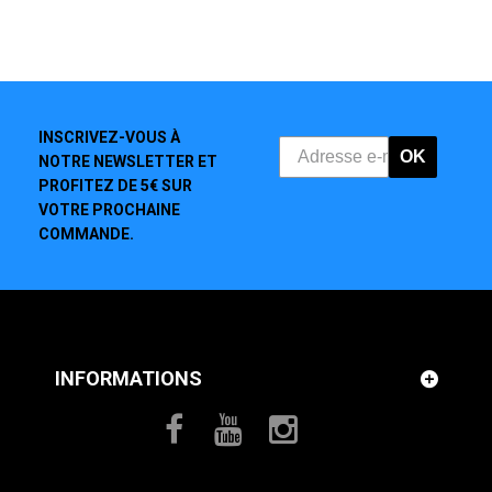
INSCRIVEZ-VOUS À
OK
NOTRE NEWSLETTER ET
PROFITEZ DE 5€ SUR
VOTRE PROCHAINE
COMMANDE.
INFORMATIONS