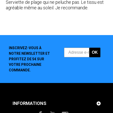
Serviette de plage qui ne peluche pas. Le tissu est
agréable même au soleil. Je recommande.
INSCRIVEZ-VOUS À
OK
NOTRE NEWSLETTER ET
PROFITEZ DE 5€ SUR
VOTRE PROCHAINE
COMMANDE.
INFORMATIONS