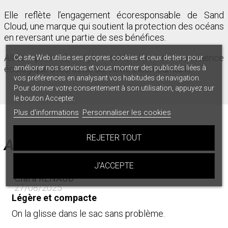
Elle reflète l’engagement écoresponsable de Sand
Cloud, une marque qui soutient la protection des océans
en reversant une partie de ses bénéfices.
Alliez praticité, style californien et conscience
Ce site Web utilise ses propres cookies et ceux de tiers pour
écologique avec cette serviette incontournable.
améliorer nos services et vous montrer des publicités liées à
vos préférences en analysant vos habitudes de navigation.
Pour donner votre consentement à son utilisation, appuyez sur
le bouton Accepter.
Plus d'informations
Personnaliser les cookies
REJETER TOUT
AVIS
Note
J'ACCEPTE
Clara RENAUD
27/08/2025
Légère et compacte
On la glisse dans le sac sans problème.