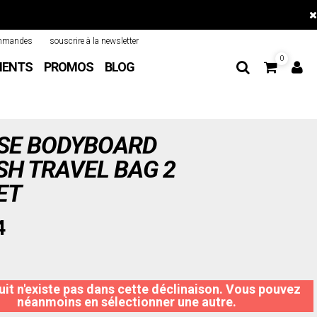
mmandes
souscrire à la newsletter
0
MENTS
PROMOS
BLOG
SE BODYBOARD
H TRAVEL BAG 2
ET
4
it n'existe pas dans cette déclinaison. Vous pouvez
néanmoins en sélectionner une autre.