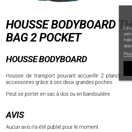
HOUSSE BODYBOARD TH
Ce s
BAG 2 POCKET
serv
habi
appu
Plus
HOUSSE BODYBOARD
Housse de transport pouvant accueillir 2 planches, 
accessoires grâce à ses deux grandes poches.
Peut se porter en sac à dos ou en bandoulière.
AVIS
Aucun avis n'a été publié pour le moment.