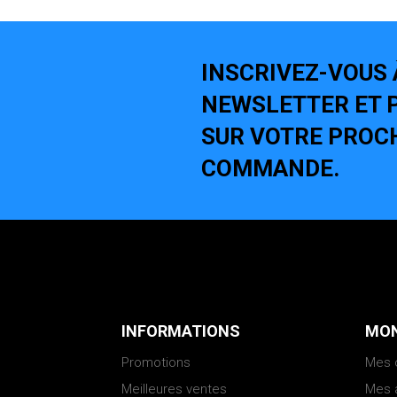
INSCRIVEZ-VOUS 
NEWSLETTER ET P
SUR VOTRE PROC
COMMANDE.
INFORMATIONS
MON
Promotions
Mes
Meilleures ventes
Mes 