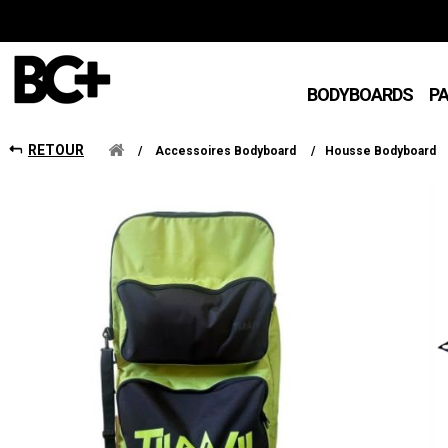
BODYBOARDS
P
RETOUR
/
Accessoires Bodyboard
/
Housse Bodyboard