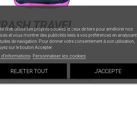
RASH TRAVEL
ite Web utilise ses propres cookies et ceux de tiers pour améliorer nos
ices et vous montrer des publicités liées à vos préférences en analysan
tudes de navigation. Pour donner votre consentement à son utilisation,
yez sur le bouton Accepter.
 d'informations
Personnaliser les cookies
REJETER TOUT
J'ACCEPTE
palmes, combinaisons et bien d'autres