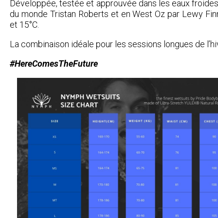
Développée, testée et approuvée dans les eaux froides
du monde Tristan Roberts et en West Oz par Lewy Finn
et 15°C.
La combinaison idéale pour les sessions longues de l’hi
#HereComesTheFuture