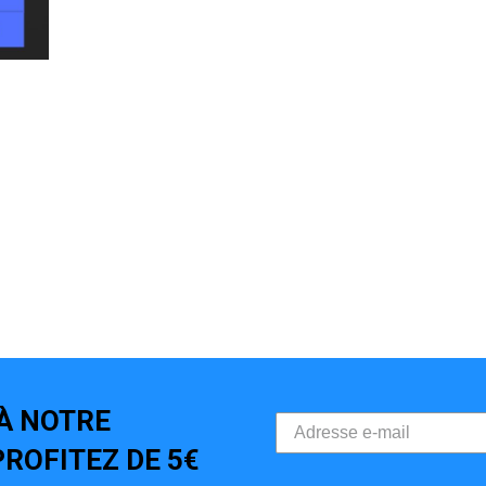
À NOTRE
ROFITEZ DE 5€