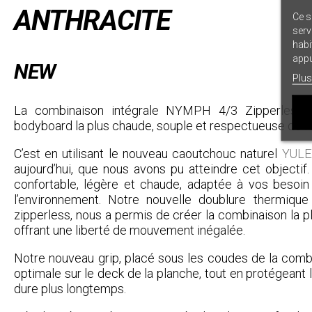
ANTHRACITE
Ce s
serv
habi
appu
NEW
Plus
La combinaison intégrale NYMPH 4/3 Zipperless U
bodyboard la plus chaude, souple et respectueuse de l
C’est en utilisant le nouveau caoutchouc naturel
YULE
aujourd’hui, que nous avons pu atteindre cet objectif
confortable, légère et chaude, adaptée à vos besoi
l’environnement. Notre nouvelle doublure thermique
zipperless, nous a permis de créer la combinaison la
offrant une liberté de mouvement inégalée.
Notre nouveau grip, placé sous les coudes de la comb
optimale sur le deck de la planche, tout en protégeant
dure plus longtemps.