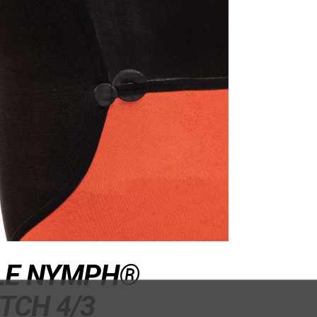
LE NYMPH®
TCH 4/3