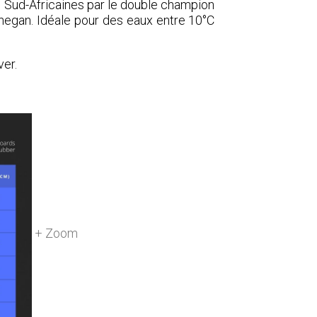
 Sud-Africaines par le double champion
egan. Idéale pour des eaux entre 10°C
ver.
+ Zoom