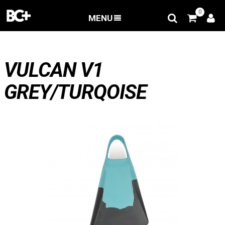
0
MENU
RETOUR
/
VULCAN V1 GREY/TURQOISE
VULCAN V1
GREY/TURQOISE