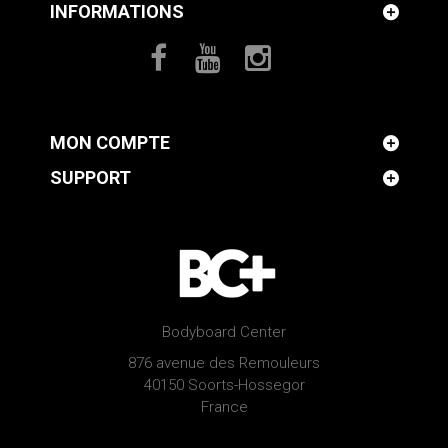
INFORMATIONS
MON COMPTE
SUPPORT
Bodyboard Center
876 avenue des Remouleurs
40150 Soorts-Hossegor
France