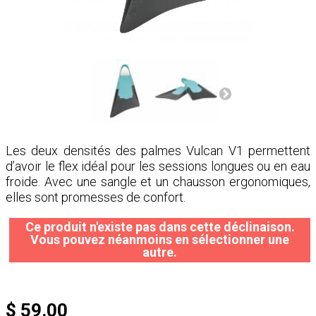
Les deux densités des palmes Vulcan V1 permettent
d’avoir le flex idéal pour les sessions longues ou en eau
froide. Avec une sangle et un chausson ergonomiques,
elles sont promesses de confort.
Ce produit n'existe pas dans cette déclinaison.
Vous pouvez néanmoins en sélectionner une
autre.
$ 59.00