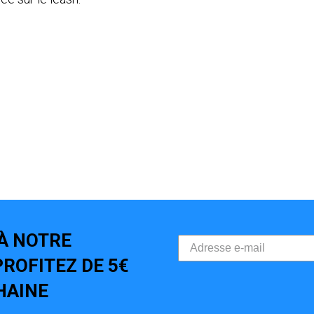
À NOTRE
ROFITEZ DE 5€
HAINE