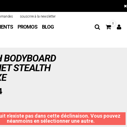
mmandes
souscrire à la newsletter
0
MENTS
PROMOS
BLOG
H BODYBOARD
ET STEALTH
XE
4
it n'existe pas dans cette déclinaison. Vous pouvez
néanmoins en sélectionner une autre.