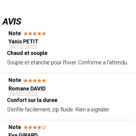
AVIS
Note
Yanis PETIT
29/12/2023
Chaud et souple
Souple et etanche pour l'hiver. Conforme a l'attendu.
Note
Romane DAVID
29/05/2023
Confort sur la duree
S'enfile facilement, zip fluide. Rien a signaler.
Note
Eva GIRARD