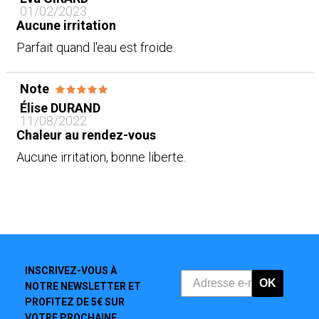
01/02/2023
Aucune irritation
Parfait quand l'eau est froide.
Note
Élise DURAND
11/08/2022
Chaleur au rendez-vous
Aucune irritation, bonne liberte.
INSCRIVEZ-VOUS À
OK
NOTRE NEWSLETTER ET
PROFITEZ DE 5€ SUR
VOTRE PROCHAINE