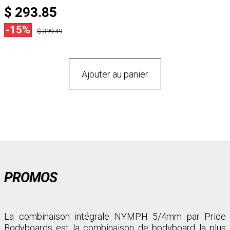
$ 293.85
-15%
$ 399.49
Ajouter au panier
PROMOS
La combinaison intégrale NYMPH 5/4mm par Pride
Bodyboards est la combinaison de bodyboard la plus