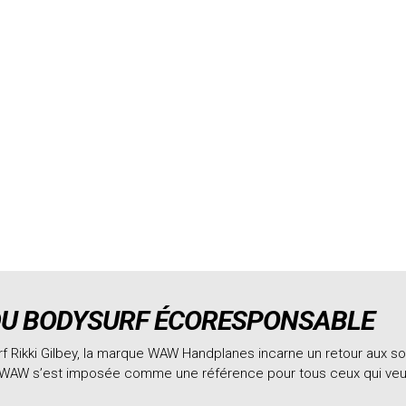
DU BODYSURF ÉCORESPONSABLE
 Rikki Gilbey, la marque WAW Handplanes incarne un retour aux sou
W s’est imposée comme une référence pour tous ceux qui veulent