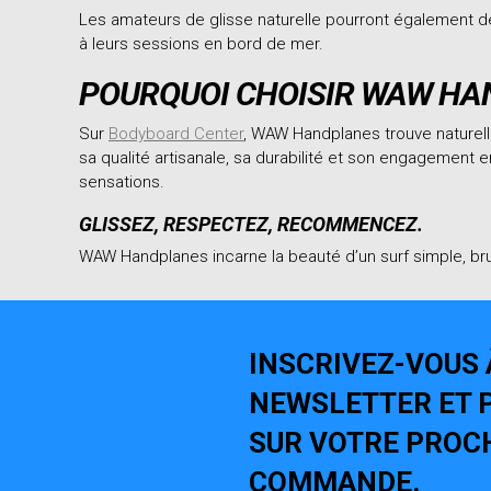
Les amateurs de glisse naturelle pourront également d
à leurs sessions en bord de mer.
POURQUOI CHOISIR WAW HA
Sur
Bodyboard Center
, WAW Handplanes trouve naturell
sa qualité artisanale, sa durabilité et son engagement 
sensations.
GLISSEZ, RESPECTEZ, RECOMMENCEZ.
WAW Handplanes incarne la beauté d’un surf simple, brut 
INSCRIVEZ-VOUS 
NEWSLETTER ET P
SUR VOTRE PROC
COMMANDE.