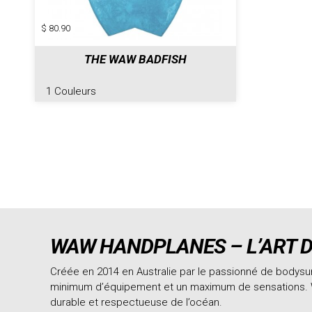
$ 80.90
THE WAW BADFISH
1 Couleurs
WAW HANDPLANES – L’ART 
Créée en 2014 en Australie par le passionné de bodysurf
minimum d’équipement et un maximum de sensations. WA
durable et respectueuse de l’océan.