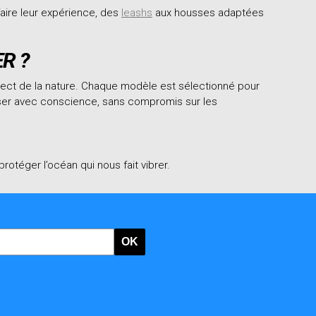
aire leur expérience, des
leashs
aux housses adaptées
R ?
pect de la nature. Chaque modèle est sélectionné pour
lisser avec conscience, sans compromis sur les
rotéger l’océan qui nous fait vibrer.
OK