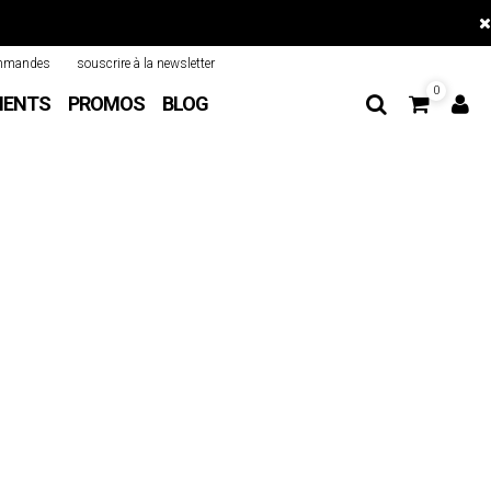
mmandes
souscrire à la newsletter
0
MENTS
PROMOS
BLOG