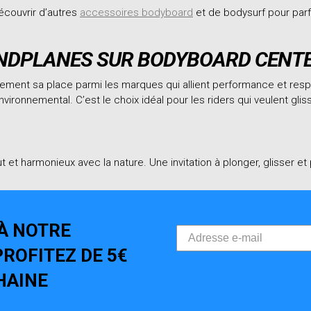
écouvrir d’autres
accessoires bodyboard
et de bodysurf pour parf
NDPLANES SUR BODYBOARD CENTE
ement sa place parmi les marques qui allient performance et res
environnemental. C’est le choix idéal pour les riders qui veulent g
et harmonieux avec la nature. Une invitation à plonger, glisser et p
À NOTRE
ROFITEZ DE 5€
HAINE