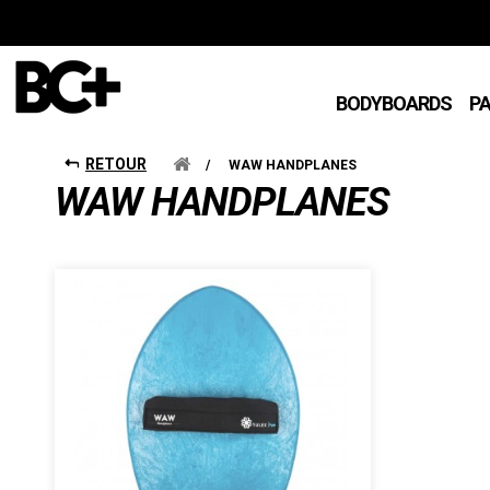
BODYBOARDS
P
RETOUR
/
WAW HANDPLANES
WAW HANDPLANES