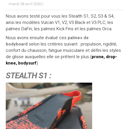
mardi 28 avril 2020
|
Nous avons testé pour vous les Stealth S1, S2, S3 & S4,
ainsi les modèles Vulcan V1, V2, V3 Black et V3 PLC, les
palmes DaFin, les palmes Kick Fins et les palmes Orca.
Nous avons ensuite évalué ces
palmes de
bodyboard
selon les critères suivant : propulsion, rigidité,
confort du chausson, fatigue musculaire et défini les styles
de glisse auxquelles elle se prêtent le plus (
prone, drop-
knee, bodysurf
).
STEALTH S1 :