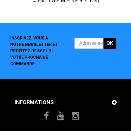
← Back to Bodyboardcenter Blog
INSCRIVEZ-VOUS À
OK
NOTRE NEWSLETTER ET
PROFITEZ DE 5€ SUR
VOTRE PROCHAINE
COMMANDE.
INFORMATIONS