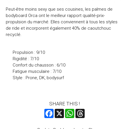
Peut-être moins sexy que ses cousines, les palmes de
bodyboard Orca ont le meilleur rapport qualité-prix-
propulsion du marché. Elles conviennent à tous les styles
de ride et incorporent également 40% de caoutchouc
recyclé.
Propulsion : 9/10
Rigidité : 7/10
Confort du chausson : 6/10
Fatigue musculaire : 7/10
Style : Prone, DK, bodysurf
SHARE THIS !
Facebook
X
WhatsApp
Threads