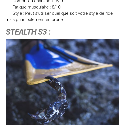
Confort du chausson : 6/10
Fatigue musculaire : 8/10
Style : Peut s’utiliser quel que soit votre style de ride
mais principalement en prone.
STEALTH S3 :