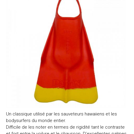
Un classique utilisé par les sauveteurs hawaiiens et les
bodysurfers du monde entier.
Difficile de les noter en termes de rigidité tant le contraste
et fort entre la voilure et le chausson. D’excellentes palmes