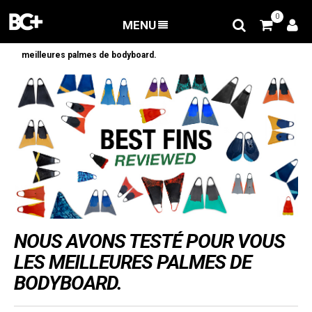
0
MENU
RETOUR
/
Blog
/
Nous avons testé pour vous les
meilleures palmes de bodyboard.
NOUS AVONS TESTÉ POUR VOUS
LES MEILLEURES PALMES DE
BODYBOARD.