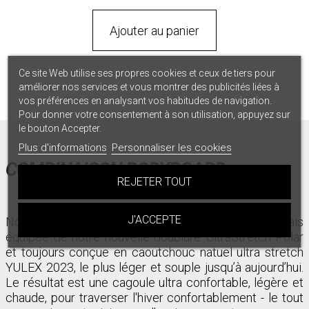
Ajouter au panier
Ce site Web utilise ses propres cookies et ceux de tiers pour
améliorer nos services et vous montrer des publicités liées à
vos préférences en analysant vos habitudes de navigation.
Pour donner votre consentement à son utilisation, appuyez sur
le bouton Accepter.
Plus d'informations
Personnaliser les cookies
COMBINAISON BODYBOARD
REJETER TOUT
J'ACCEPTE
Notre toute nouvelle cagoule Nymph est désormais
équipée de notre nouvelle doublure UltraStretch Polar
et toujours conçue en caoutchouc natuel ultra stretch
YULEX 2023, le plus léger et souple jusqu’à aujourd’hui.
Le résultat est une cagoule ultra confortable, légère et
chaude, pour traverser l'hiver confortablement - le tout