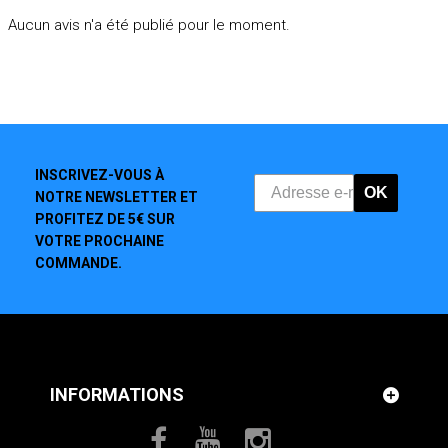
Aucun avis n'a été publié pour le moment.
INSCRIVEZ-VOUS À
OK
NOTRE NEWSLETTER ET
PROFITEZ DE 5€ SUR
VOTRE PROCHAINE
COMMANDE.
INFORMATIONS